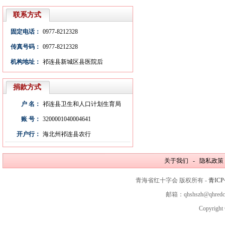
联系方式
固定电话：
0977-8212328
传真号码：
0977-8212328
机构地址：
祁连县新城区县医院后
捐款方式
户 名：
祁连县卫生和人口计划生育局
账 号：
3200001040004641
开户行：
海北州祁连县农行
关于我们 - 隐私政策
青海省红十字会 版权所有 -
青ICP
邮箱：qhshszh@qhred
Copyright