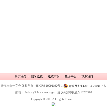
关于我们 - 隐私政策 - 版权声明 - 数据中心 - 联系我们
青海省红十字会 版权所有 -
青ICP备19001192号-1
青公网安备63010302000116号
邮箱：qhshszh@qhredcross.org.cn 建议分辨率设置为1024*768
Copyright © 2011 All Rights Reserved