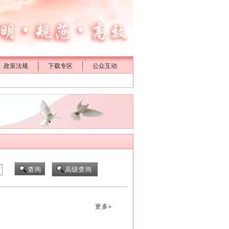
政策法规
下载专区
公众互动
更多»