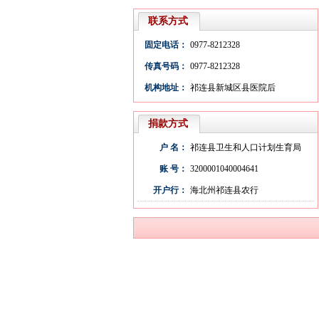
联系方式
固定电话：
0977-8212328
传真号码：
0977-8212328
机构地址：
祁连县新城区县医院后
捐款方式
户 名：
祁连县卫生和人口计划生育局
账 号：
3200001040004641
开户行：
海北州祁连县农行