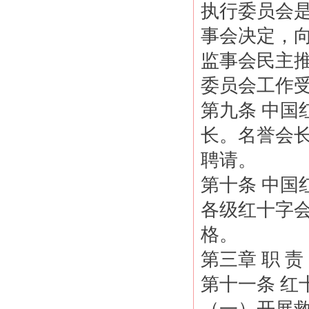
执行委员会
事会决定，
监事会民主
委员会工作
第九条 中国
长。名誉会
聘请。
第十条 中
各级红十字
格。
第三章 职 责
第十一条 红