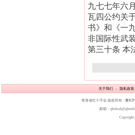
九七七年六
瓦四公约关
书》和《一
非国际性武
第三十条 本法
关于我们 - 隐私政策
青海省红十字会 版权所有 -
青ICP
邮箱：qhshszh@qhred
Copyright