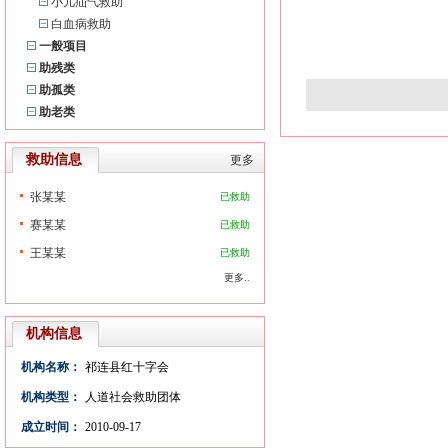
小儿疝气救助
白血病救助
一般项目
助残类
助孤类
助老类
救助信息
更多
张某某
已救助
赛某某
已救助
王某某
已救助
更多..
机构信息
机构名称：
祁连县红十字会
机构类型：
人道社会救助团体
成立时间：
2010-09-17