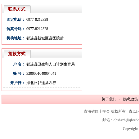
联系方式
固定电话：
0977-8212328
传真号码：
0977-8212328
机构地址：
祁连县新城区县医院后
捐款方式
户 名：
祁连县卫生和人口计划生育局
账 号：
3200001040004641
开户行：
海北州祁连县农行
关于我们 - 隐私政策
青海省红十字会 版权所有 -
青ICP
邮箱：qhshszh@qhred
Copyright